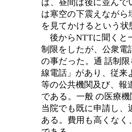
は、昼間は後に並んで
は寒空の下震えながら
を見てかけるという状
後からNTTに聞くと
制限をしたが、公衆電
の事だった。通 話制
線電話」があり、従来
等の公共機関及び、報
である。一般 の医療
当院でも既に申請し、
ある。費用も高くなく
である。