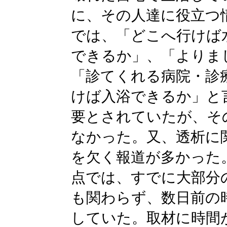
に、その人達に役立つ
では、「どこへ行けば
できるか」、「よりま
「診てくれる病院・診
けば入浴できるか」と
要とされていたが、そ
なかった。又、透析に
を欠く報道が多かった
点では、すでに大部分
も関わらず、数日前の
していた。取材に時間