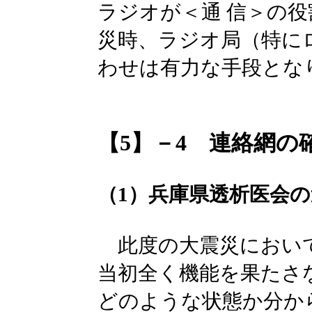
ラジオが＜通 信＞の
災時、ラジオ局（特に
わせは有力な手段とな
【5】－4 連絡網の
（1）兵庫県透析医会
此度の大震災において
当初全く機能を果たさ
どのような状態か分か