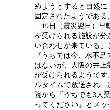
めようとすると自然に
固定されたようである
19日（震災翌日）早
を受けられる施設が分
い合わせが来ている』
『うちでは今、水不足
はないが、大阪の井上
が受けられるようです
ルタイムで放送され、
院から『うちでも3人
ってください』とメッ