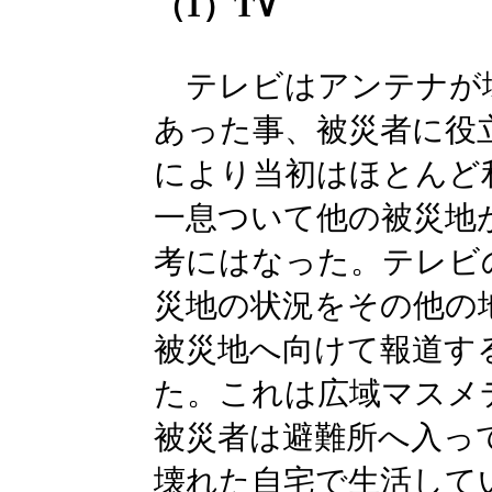
（1）T∨
テレビはアンテナが
あった事、被災者に役
により当初はほとんど
一息ついて他の被災地
考にはなった。テレビ
災地の状況をその他の
被災地へ向けて報道す
た。これは広域マスメ
被災者は避難所へ入っ
壊れた自宅で生活して