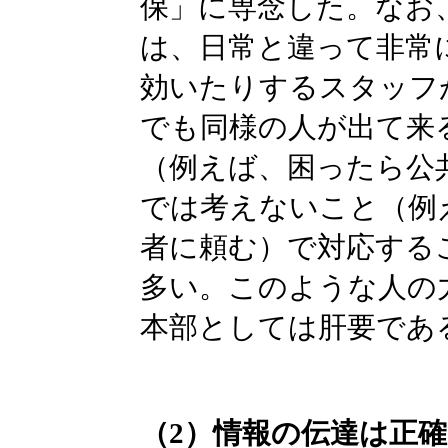
保」に専念した。なお
は、日常と違って非常
効いたりするスタッフ
でも同様の人が出て来
（例えば、困ったら公
では考えないこと（例
者に頼む）で対応する
多い。このような人の
本部としては肝要であ
（2）情報の伝達は正