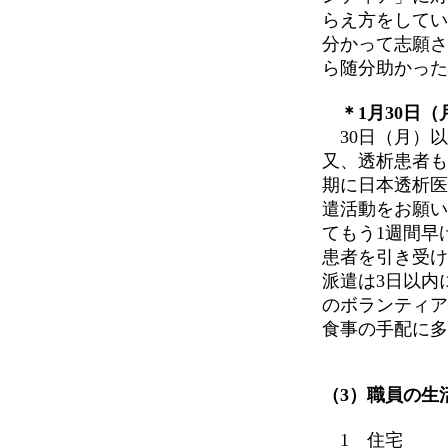
らえ方をしてい
分かって志願さ
ら随分助かった
＊1月30日（
30日（月）以
又、透析患者も
期に日本透析医
遣活動をお願い
てもう1週間早
患者を引き受け
派遣は3日以内
のボランティア
食事の手配に多
（3）職員の生
1 住宅