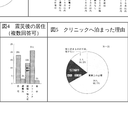
図4 震災後の居住
図5 クリニックへ泊まった理由
（複数回答可）