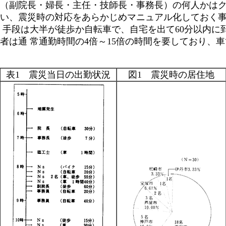
（副院長・婦長・主任・技師長・事務長）の何人かは
い、震災時の対応をあらかじめマニュアル化しておく
 手段は大半が徒歩か自転車で、自宅を出て60分以内に
者は通 常通勤時間の4倍～15倍の時間を要しており、
表1 震災当日の出勤状況
図1 震災時の居住地