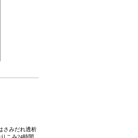
はさみだれ透析
りこみ24時間