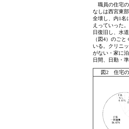
職員の住宅の被
なしは西宮東部
全壊し、内1名
えっていった。
日復旧し、水道
（図4）のごと
いる。クリニッ
がない・家に泊
日間、日勤・準
図2 住宅