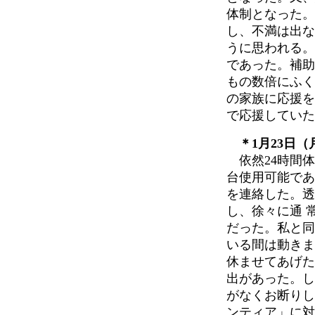
体制となった。
し、不満は出な
うに思われる。
であった。補助
もの数倍にふく
の家族に応援を
で応援していた
＊1月23日（
依然24時間体
台使用可能であ
を連絡した。透
し、徐々に通 
だった。私と同
いる間は動きま
休ませてあげた
出があった。し
がなくお断りし
ンティア」に対