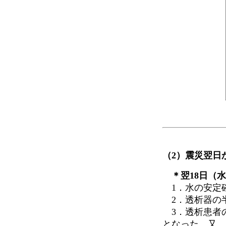
（2）震災翌日
＊翌18日（水
1．水の安定
2．透析器の半
3．透析患者
となった。又、