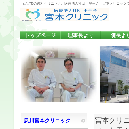
西宮市の透析クリニック。医療法人社団 平生会 宮本クリニック
トップページ
理事長より
院長よ
宮本クリ
夙川宮本クリニック