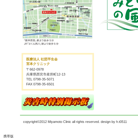
医療法人 社団平生会
宮本クリニック
〒662-0978
兵庫県西宮市産所町12-13
TEL 0798-35-5071
FAX 0798-35-6501
copyright©2012 Miyamoto Clinic all rights reserved. design by h.t0511
携帯版