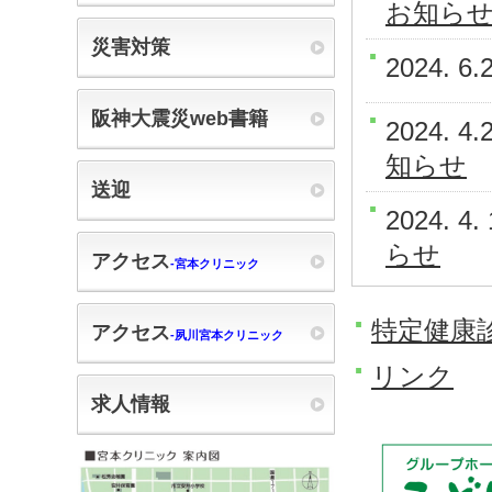
お知ら
災害対策
2024. 6
阪神大震災web書籍
2024. 4
知らせ
送迎
2024. 4
らせ
アクセス
‐宮本クリニック
特定健康
アクセス
‐夙川宮本クリニック
リンク
求人情報