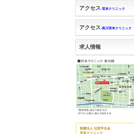
アクセス
‐宮本クリニック
アクセス
‐夙川宮本クリニック
求人情報
医療法人 社団平生会
宮本クリニック