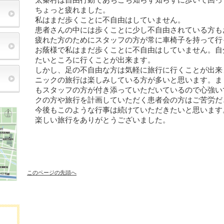
太秦村は自由行動であちこち知らず知らずに歩いて回っ
ちょっと疲れました。
私はまだ歩くことに不自由はしていません。
患者さんの中には歩くことに少し不自由されている方も
疲れた方のためにスタッフの方が常に車椅子を持って行
お蔭様で私はまだ歩くことに不自由はしていません。自
たいところに行くことが出来ます。
しかし、足の不自由な方は気軽に旅行に行くことが出来
ニックの旅行は楽しみしている方が多いと思います。ま
もスタッフの方が付き添っていただいているので心強い
クの方や旅行を計画していただく患者会の方はご苦労だ
今後もこのような行事は続けていただきたいと思います
楽しい旅行をありがとうございました。
このページの先頭へ