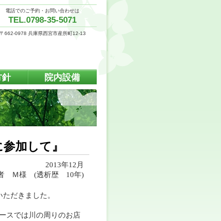
電話でのご予約・お問い合わせは
TEL.0798-35-5071
〒662-0978 兵庫県西宮市産所町12-13
方針
院内設備
に参加して』
2013年12月
者 Ｍ様 (透析歴 10年)
いただきました。
ュースでは川の周りのお店