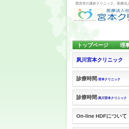
西宮市の透析クリニック。医療法
トップページ
理
夙川宮本クリニック
診療時間
‐宮本クリニック
診療時間
‐夙川宮本クリニック
On-line HDFについて